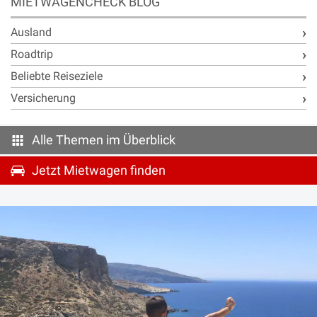
MIETWAGENCHECK BLOG
Ausland
Jetzt Beitrag lesen
Roadtrip
Beliebte Reiseziele
Versicherung
Alle Themen im Überblick
Jetzt Mietwagen finden