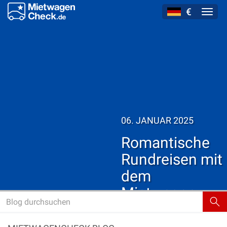
€
Navig
06. JANUAR 2025
Romantische
Rundreisen mit
dem
Mietwagen
Roadtrip