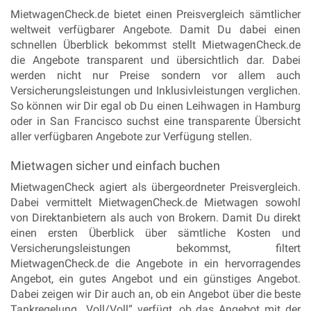
Mietwagen Auslandsfahrt
MietwagenCheck.de bietet einen Preisvergleich sämtlicher
weltweit verfügbarer Angebote. Damit Du dabei einen
Gebühren
schnellen Überblick bekommst stellt MietwagenCheck.de
die Angebote transparent und übersichtlich dar. Dabei
werden nicht nur Preise sondern vor allem auch
Versicherungsleistungen und Inklusivleistungen verglichen.
So können wir Dir egal ob Du einen Leihwagen in Hamburg
oder in San Francisco suchst eine transparente Übersicht
aller verfügbaren Angebote zur Verfügung stellen.
Mietwagen sicher und einfach buchen
MietwagenCheck agiert als übergeordneter Preisvergleich.
Dabei vermittelt MietwagenCheck.de Mietwagen sowohl
von Direktanbietern als auch von Brokern. Damit Du direkt
einen ersten Überblick über sämtliche Kosten und
Versicherungsleistungen bekommst, filtert
MietwagenCheck.de die Angebote in ein hervorragendes
Angebot, ein gutes Angebot und ein günstiges Angebot.
Dabei zeigen wir Dir auch an, ob ein Angebot über die beste
Tankregelung „Voll/Voll“ verfügt, ob das Angebot mit der