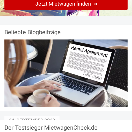
Jetzt Mietwagen finden
Beliebte Blogbeiträge
24. SEPTEMBER 2023
Der Testsieger MietwagenCheck.de