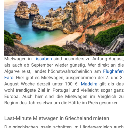
Mietwagen in
Lissabon
sind besonders zu Anfang August,
als auch ab September wieder günstig. Wer direkt an die
Algarve reist, landet höchstwahrscheinlich am
Flughafen
Faro
. Hier gibt es Mietwagen, ausgenommen der 2. und 3.
August Woche derzeit unter 100 €.
Madeira
gilt als das
wohl trendigste Ziel in Portugal und vielleicht sogar ganz
Europa. Auch hier sind die Mietwagen im Vergleich zu
Beginn des Jahres etwa um die Hälfte im Preis gesunken.
Last-Minute Mietwagen in Griecheland mieten
Die griechischen Inseln schnitten im Ländervergleich auch