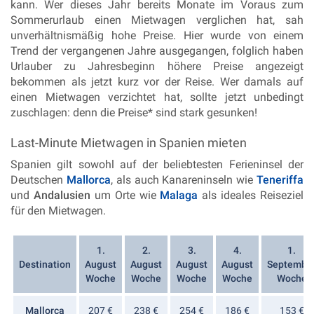
kann. Wer dieses Jahr bereits Monate im Voraus zum
Sommerurlaub einen Mietwagen verglichen hat, sah
unverhältnismäßig hohe Preise. Hier wurde von einem
Trend der vergangenen Jahre ausgegangen, folglich haben
Urlauber zu Jahresbeginn höhere Preise angezeigt
bekommen als jetzt kurz vor der Reise. Wer damals auf
einen Mietwagen verzichtet hat, sollte jetzt unbedingt
zuschlagen: denn die Preise* sind stark gesunken!
Last-Minute Mietwagen in Spanien mieten
Spanien gilt sowohl auf der beliebtesten Ferieninsel der
Deutschen
Mallorca
, als auch Kanareninseln wie
Teneriffa
und
Andalusien
um Orte wie
Malaga
als ideales Reiseziel
für den Mietwagen.
1.
2.
3.
4.
1.
Destination
August
August
August
August
Septembe
Woche
Woche
Woche
Woche
Woche
Mallorca
207 €
238 €
254 €
186 €
153 €