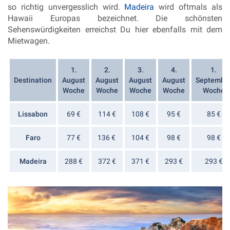
so richtig unvergesslich wird.
Madeira
wird oftmals als
Hawaii Europas bezeichnet. Die schönsten
Sehenswürdigkeiten erreichst Du hier ebenfalls mit dem
Mietwagen.
1.
2.
3.
4.
1.
Destination
August
August
August
August
Septembe
Woche
Woche
Woche
Woche
Woche
Lissabon
69 €
114 €
108 €
95 €
85 €
Faro
77 €
136 €
104 €
98 €
98 €
Madeira
288 €
372 €
371 €
293 €
293 €