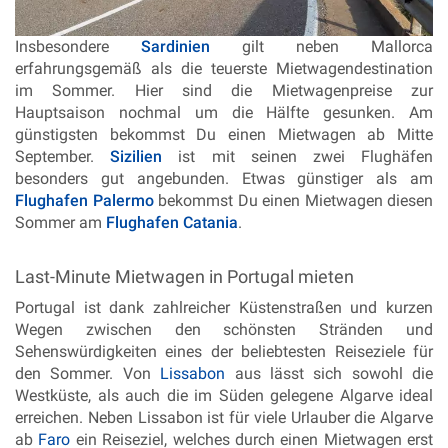
Insbesondere
Sardinien
gilt neben Mallorca
erfahrungsgemäß als die teuerste Mietwagendestination
im Sommer. Hier sind die Mietwagenpreise zur
Hauptsaison nochmal um die Hälfte gesunken. Am
günstigsten bekommst Du einen Mietwagen ab Mitte
September.
Sizilien
ist mit seinen zwei Flughäfen
besonders gut angebunden. Etwas günstiger als am
Flughafen Palermo
bekommst Du einen Mietwagen diesen
Sommer am
Flughafen Catania
.
Last-Minute Mietwagen in Portugal mieten
Portugal ist dank zahlreicher Küstenstraßen und kurzen
Wegen zwischen den schönsten Stränden und
Sehenswürdigkeiten eines der beliebtesten Reiseziele für
den Sommer. Von
Lissabon
aus lässt sich sowohl die
Westküste, als auch die im Süden gelegene Algarve ideal
erreichen. Neben Lissabon ist für viele Urlauber die Algarve
ab
Faro
ein Reiseziel, welches durch einen Mietwagen erst