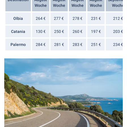
Woche
Woche
Woche
Woche
Woche
Olbia
264 €
277 €
278 €
231 €
212 €
Catania
130 €
250 €
260 €
197 €
203 €
Palermo
284 €
281 €
283 €
251 €
234 €