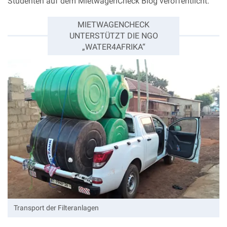
Studenten auf dem MietwagenCheck Blog veröffentlicht.
MIETWAGENCHECK
UNTERSTÜTZT DIE NGO
„WATER4AFRIKA“
Transport der Filteranlagen