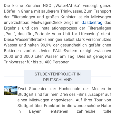
Die kleine Züricher NGO „Water4Afrika“ versorgt ganze
Dörfer in Ghana mit sauberem Trinkwasser. Zum Transport
der Filteranlagen und großen Kanister ist ein Mietwagen
unverzichtbar. MietwagenCheck zeigt im
Gastbeitrag
das
Ergebnis und den Installationsprozess der Filteranlagen
„Paul“, das für „Portable Aqua Unit for Lifesaving“ steht.
Diese Wasserfiltertanks reinigen selbst stark verschmutzes
Wasser und halten 99,9% der gesundheitlich gefährlichen
Bakterien zurück. Jedes PAUL-System reinigt zwischen
2000 und 3000 Liter Wasser am Tag. Dies ist genügend
Trinkwasser für bis zu 400 Personen.
STUDENTENPROJEKT IN
DEUTSCHLAND
Zwei Studenten der Hochschule der Medien in
Stuttgart sind für ihren Dreh des Films „Escape“ auf
einen Mietwagen angewiesen. Auf ihrer Tour von
Stuttgart über Frankfurt in die wunderschöne Natur
in Bayern, entstehen zahlreiche tolle