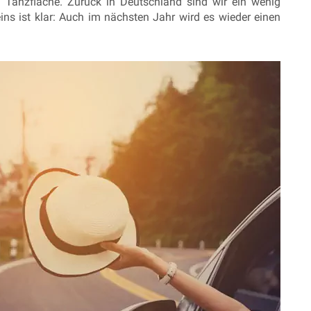
e Tanzfläche. Zurück in Deutschland sind wir ein wenig
eins ist klar: Auch im nächsten Jahr wird es wieder einen