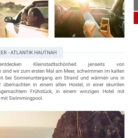
EER - ATLANTIK HAUTNAH
ecken Kleinstadtschönheit jenseits von
pe sind wir zum ersten Mal am Meer, schwimmen im kalten
launt bei Sonnenuntergang am Strand und wärmen uns in
 übernachten in einem alten Hostel, in einer skurrilen
sgemachtem Frühstück, in einem winzigen Hotel mit
nt mit Swimmingpool.