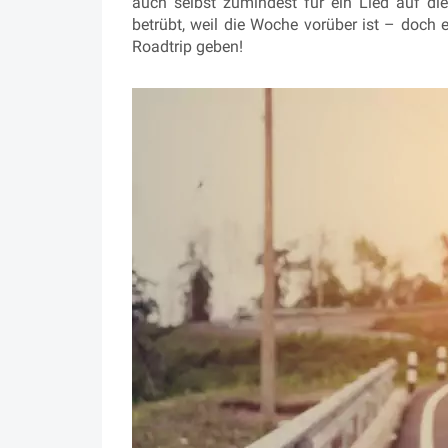
auch selbst zumindest für ein Lied auf di
betrübt, weil die Woche vorüber ist – doch 
Roadtrip geben!