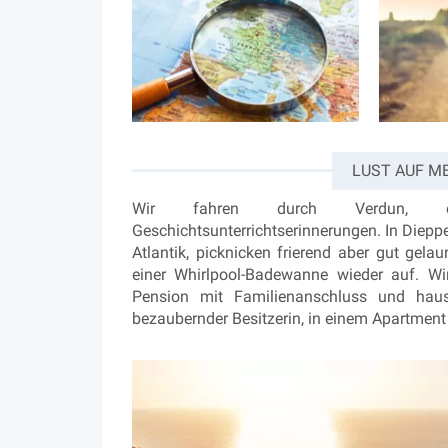
LUST AUF M
Wir fahren durch Verdun, entd
Geschichtsunterrichtserinnerungen. In Diep
Atlantik, picknicken frierend aber gut ge
einer Whirlpool-Badewanne wieder auf. Wir
Pension mit Familienanschluss und hau
bezaubernder Besitzerin, in einem Apartme