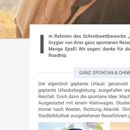
I
m Rahmen des Schreibwettbewerbs „M
Grygier von ihrer ganz spontanen Rei
Menge Spaß! Wir sagen: danke für die
Roadtrip.
GANZ SPONTAN & OHNE
Der eigentlich geplante Urlaub: gecancel
geplante Urlaubsbegleitung: ausgefallen w
Reinfall. Doch dann die spontane Idee: Mach
Ausgestattet mit einem Kleinwagen, Studen
Immer nach Westen, Richtung Atlantik. Ohn
Stadtbibliothek ausgeliehenen Reiseführern 