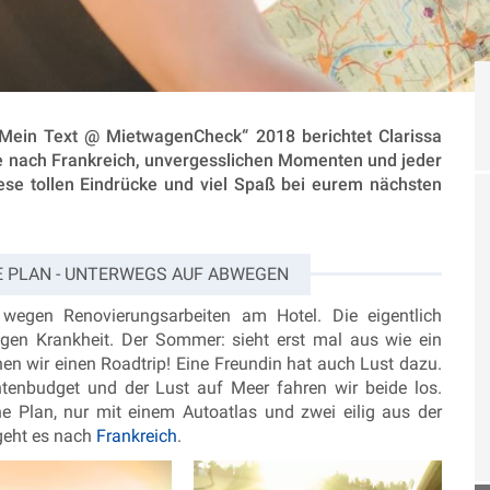
ein Text @ MietwagenCheck“ 2018 berichtet Clarissa
se nach Frankreich, unvergesslichen Momenten und jeder
se tollen Eindrücke und viel Spaß bei eurem nächsten
 PLAN - UNTERWEGS AUF ABWEGEN
t wegen Renovierungsarbeiten am Hotel. Die eigentlich
egen Krankheit. Der Sommer: sieht erst mal aus wie ein
en wir einen Roadtrip! Eine Freundin hat auch Lust dazu.
tenbudget und der Lust auf Meer fahren wir beide los.
e Plan, nur mit einem Autoatlas und zwei eilig aus der
geht es nach
Frankreich
.