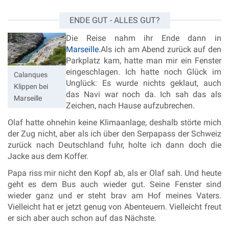
ENDE GUT - ALLES GUT?
Die Reise nahm ihr Ende dann in
Marseille
.
Als ich am Abend zurück auf den
Parkplatz kam, hatte man mir ein Fenster
eingeschlagen. Ich hatte noch Glück im
Calanques
Unglück: Es wurde nichts geklaut, auch
Klippen bei
das Navi war noch da. Ich sah das als
Marseille
Zeichen, nach Hause aufzubrechen.
Olaf hatte ohnehin keine Klimaanlage, deshalb störte mich
der Zug nicht, aber als ich über den Serpapass der Schweiz
zurück nach Deutschland fuhr, holte ich dann doch die
Jacke aus dem Koffer.
Papa riss mir nicht den Kopf ab, als er Olaf sah. Und heute
geht es dem Bus auch wieder gut. Seine Fenster sind
wieder ganz und er steht brav am Hof meines Vaters.
Vielleicht hat er jetzt genug von Abenteuern. Vielleicht freut
er sich aber auch schon auf das Nächste.