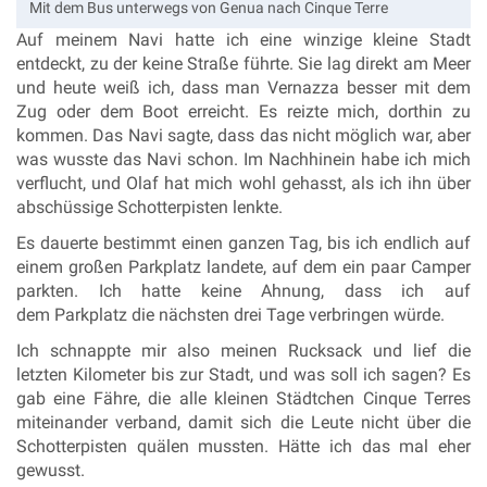
Mit dem Bus unterwegs von Genua nach Cinque Terre
Auf meinem Navi hatte ich eine winzige kleine Stadt
entdeckt, zu der keine Straße führte. Sie lag direkt am Meer
und heute weiß ich, dass man Vernazza besser mit dem
Zug oder dem Boot erreicht.
Es reizte mich, dorthin zu
kommen. Das Navi sagte, dass das nicht möglich war, aber
was wusste das Navi schon. Im Nachhinein habe ich mich
verflucht, und Olaf hat mich wohl gehasst, als ich ihn über
abschüssige Schotterpisten lenkte.
Es dauerte bestimmt einen ganzen Tag, bis ich endlich auf
einem großen Parkplatz landete, auf dem ein paar Camper
parkten. Ich hatte keine Ahnung, dass ich auf
dem Parkplatz die nächsten drei Tage verbringen würde.
Ich schnappte mir also meinen Rucksack und lief die
letzten Kilometer bis zur Stadt, und was soll ich sagen?
Es
gab eine Fähre, die alle kleinen Städtchen Cinque Terres
miteinander verband, damit sich die Leute nicht über die
Schotterpisten quälen mussten. Hätte ich das mal eher
gewusst.