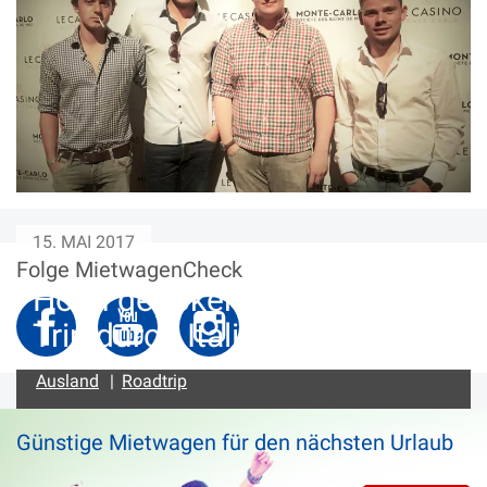
15. MAI 2017
Folge MietwagenCheck
Hoch gepokert - Ein Road-
Trip durch Italien
Ausland
|
Roadtrip
Günstige Mietwagen für den nächsten Urlaub