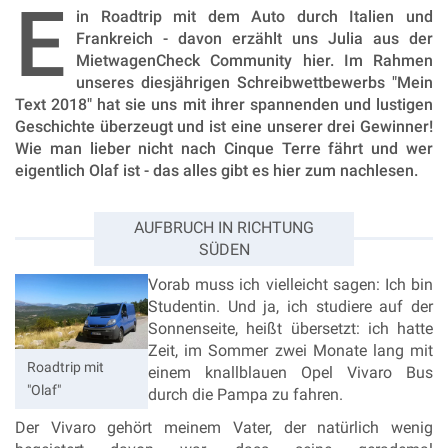
E
in Roadtrip mit dem Auto durch Italien und
Frankreich - davon erzählt uns Julia aus der
MietwagenCheck Community hier. Im Rahmen
unseres diesjährigen Schreibwettbewerbs "Mein
Text 2018" hat sie uns mit ihrer spannenden und lustigen
Geschichte überzeugt und ist eine unserer drei Gewinner!
Wie man lieber nicht nach Cinque Terre fährt und wer
eigentlich Olaf ist - das alles gibt es hier zum nachlesen.
AUFBRUCH IN RICHTUNG
SÜDEN
Vorab muss ich vielleicht sagen: Ich bin
Studentin. Und ja, ich studiere auf der
Sonnenseite, heißt übersetzt: ich hatte
Zeit, im Sommer zwei Monate lang mit
Roadtrip mit
einem knallblauen Opel Vivaro Bus
"Olaf"
durch die Pampa zu fahren.
Der Vivaro gehört meinem Vater, der natürlich wenig