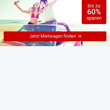
bis zu
60%
sparen
Jetzt Mietwagen finden