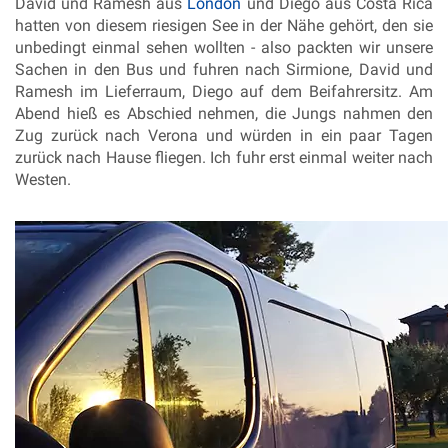
David und Ramesh aus
London
und Diego aus Costa Rica
hatten von diesem riesigen See in der Nähe gehört, den sie
unbedingt einmal sehen wollten - also packten wir unsere
Sachen in den Bus und fuhren nach Sirmione, David und
Ramesh im Lieferraum, Diego auf dem Beifahrersitz.
Am
Abend hieß es Abschied nehmen, die Jungs nahmen den
Zug zurück nach Verona und würden in ein paar Tagen
zurück nach Hause fliegen. Ich fuhr erst einmal weiter nach
Westen.