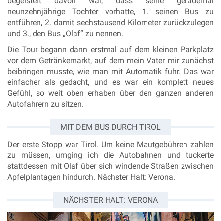
begeistert davon war, dass seine gerademal
neunzehnjährige Tochter vorhatte, 1. seinen Bus zu
entführen, 2. damit sechstausend Kilometer zurückzulegen
und 3., den Bus „Olaf“ zu nennen.
Die Tour begann dann erstmal auf dem kleinen Parkplatz
vor dem Getränkemarkt, auf dem mein Vater mir zunächst
beibringen musste, wie man mit Automatik fuhr. Das war
einfacher als gedacht, und es war ein komplett neues
Gefühl, so weit oben erhaben über den ganzen anderen
Autofahrern zu sitzen.
MIT DEM BUS DURCH TIROL
Der erste Stopp war Tirol. Um keine Mautgebühren zahlen
zu müssen, umging ich die Autobahnen und tuckerte
stattdessen mit Olaf über sich windende Straßen zwischen
Apfelplantagen hindurch.
Nächster Halt: Verona.
NÄCHSTER HALT: VERONA