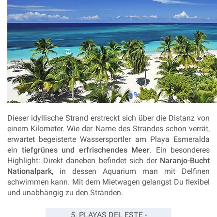
Dieser idyllische Strand erstreckt sich über die Distanz von
einem Kilometer. Wie der Name des Strandes schon verrät,
erwartet begeisterte Wassersportler am Playa Esmeralda
ein
tiefgrünes und erfrischendes Meer
.
Ein besonderes
Highlight: Direkt daneben befindet sich der
Naranjo-Bucht
Nationalpark
, in dessen Aquarium man mit Delfinen
schwimmen kann. Mit dem Mietwagen gelangst Du flexibel
und unabhängig zu den Stränden.
5. PLAYAS DEL ESTE -