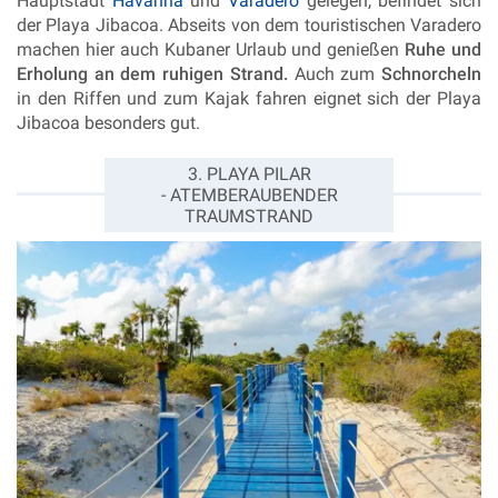
Hauptstadt
Havanna
und
Varadero
gelegen, befindet sich
der Playa Jibacoa. Abseits von dem touristischen Varadero
machen hier auch Kubaner Urlaub und genießen
Ruhe und
Erholung an dem ruhigen Strand.
Auch zum
Schnorcheln
in den Riffen und zum Kajak fahren eignet sich der Playa
Jibacoa besonders gut.
3. PLAYA PILAR
- ATEMBERAUBENDER
TRAUMSTRAND