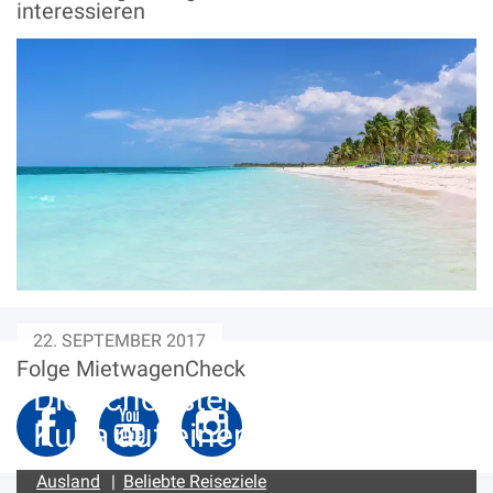
interessieren
22. SEPTEMBER 2017
Folge MietwagenCheck
Die schönsten Strände auf
Kuba auf einen Blick
Ausland
|
Beliebte Reiseziele