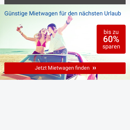
Günstige Mietwagen für den nächsten Urlaub
bis zu
60%
sparen
Jetzt Mietwagen finden