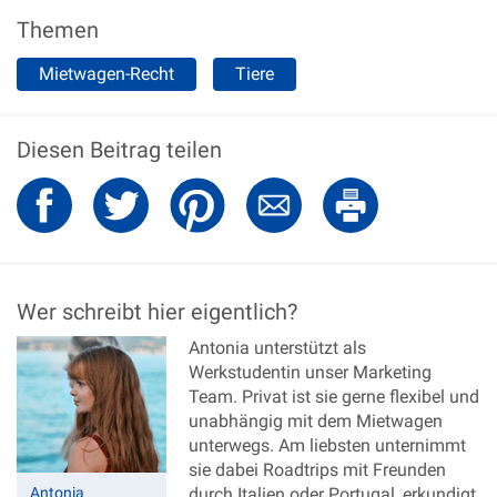
Themen
Mietwagen-Recht
Tiere
Diesen Beitrag teilen
Wer schreibt hier eigentlich?
Antonia unterstützt als
Werkstudentin unser Marketing
Team. Privat ist sie gerne flexibel und
unabhängig mit dem Mietwagen
unterwegs. Am liebsten unternimmt
sie dabei Roadtrips mit Freunden
Antonia
durch Italien oder Portugal, erkundigt