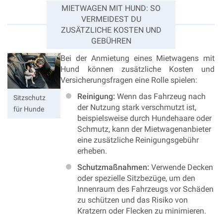
MIETWAGEN MIT HUND: SO
VERMEIDEST DU
ZUSÄTZLICHE KOSTEN UND
GEBÜHREN
Bei der Anmietung eines Mietwagens mit
Hund können zusätzliche Kosten und
Versicherungsfragen eine Rolle spielen:
Reinigung:
Wenn das Fahrzeug nach
Sitzschutz
der Nutzung stark verschmutzt ist,
für Hunde
beispielsweise durch Hundehaare oder
Schmutz, kann der Mietwagenanbieter
eine zusätzliche Reinigungsgebühr
erheben.
Schutzmaßnahmen:
Verwende Decken
oder spezielle Sitzbezüge, um den
Innenraum des Fahrzeugs vor Schäden
zu schützen und das Risiko von
Kratzern oder Flecken zu minimieren.