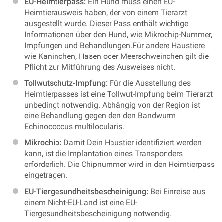
EU-Heimtierpass:
Ein Hund muss einen EU-
Heimtierausweis haben, der von einem Tierarzt
ausgestellt wurde. Dieser Pass enthält wichtige
Informationen über den Hund, wie Mikrochip-Nummer,
Impfungen und Behandlungen.Für andere Haustiere
wie Kaninchen, Hasen oder Meerschweinchen gilt die
Pflicht zur Mitführung des Ausweises nicht.
Tollwutschutz-Impfung:
Für die Ausstellung des
Heimtierpasses ist eine Tollwut-Impfung beim Tierarzt
unbedingt notwendig. Abhängig von der Region ist
eine Behandlung gegen den den Bandwurm
Echinococcus multilocularis.
Mikrochip:
Damit Dein Haustier identifiziert werden
kann, ist die Implantation eines Transponders
erforderlich. Die Chipnummer wird in den Heimtierpass
eingetragen.
EU-Tiergesundheitsbescheinigung:
Bei Einreise aus
einem Nicht-EU-Land ist eine EU-
Tiergesundheitsbescheinigung notwendig.