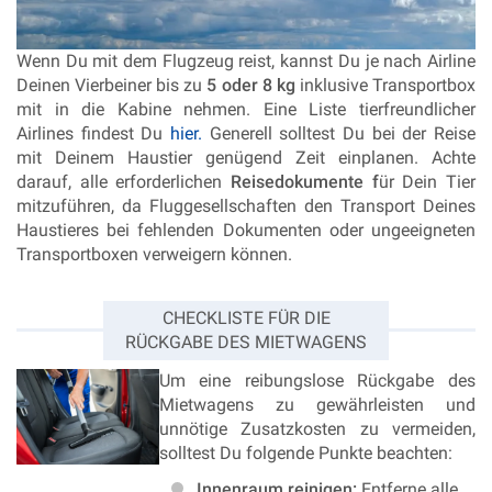
Wenn Du mit dem Flugzeug reist, kannst Du je nach Airline
Deinen Vierbeiner bis zu
5 oder 8 kg
inklusive Transportbox
mit in die Kabine nehmen. Eine Liste tierfreundlicher
Airlines findest Du
hier.
Generell solltest Du bei der Reise
mit Deinem Haustier genügend Zeit einplanen. Achte
darauf, alle erforderlichen
Reisedokumente f
ür Dein Tier
mitzuführen, da Fluggesellschaften den Transport Deines
Haustieres bei fehlenden Dokumenten oder ungeeigneten
Transportboxen verweigern können.
CHECKLISTE FÜR DIE
RÜCKGABE DES MIETWAGENS
Um eine reibungslose Rückgabe des
Mietwagens zu gewährleisten und
unnötige Zusatzkosten zu vermeiden,
solltest Du folgende Punkte beachten:
Innenraum reinigen:
Entferne alle