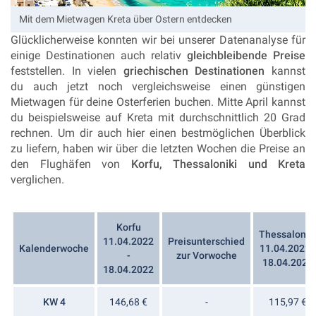
Mit dem Mietwagen Kreta über Ostern entdecken
Glücklicherweise konnten wir bei unserer Datenanalyse für
einige Destinationen auch relativ
gleichbleibende Preise
feststellen. In vielen
griechischen Destinationen
kannst
du auch jetzt noch vergleichsweise einen günstigen
Mietwagen für deine Osterferien buchen. Mitte April kannst
du beispielsweise auf Kreta mit durchschnittlich 20 Grad
rechnen. Um dir auch hier einen bestmöglichen Überblick
zu liefern, haben wir über die letzten Wochen die Preise an
den Flughäfen von
Korfu, Thessaloniki und Kreta
verglichen.
Korfu
Thessalonik
11.04.2022
Preisunterschied
Kalenderwoche
11.04.2022 -
-
zur Vorwoche
18.04.2022
18.04.2022
KW 4
146,68 €
-
115,97 €