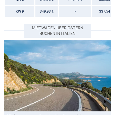
KW 9
349,93 €
-
337,54 €
MIETWAGEN ÜBER OSTERN
BUCHEN IN ITALIEN