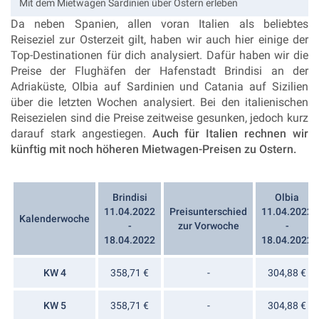
Mit dem Mietwagen Sardinien über Ostern erleben
Da neben Spanien, allen voran Italien als beliebtes
Reiseziel zur Osterzeit gilt, haben wir auch hier einige der
Top-Destinationen für dich analysiert. Dafür haben wir die
Preise der Flughäfen der Hafenstadt Brindisi an der
Adriaküste, Olbia auf Sardinien und Catania auf Sizilien
über die letzten Wochen analysiert. Bei den italienischen
Reisezielen sind die Preise zeitweise gesunken, jedoch kurz
darauf stark angestiegen.
Auch für Italien rechnen wir
künftig mit noch höheren Mietwagen-Preisen zu Ostern.
Brindisi
Olbia
11.04.2022
Preisunterschied
11.04.2022
Kalenderwoche
-
zur Vorwoche
-
18.04.2022
18.04.2022
KW 4
358,71 €
-
304,88 €
KW 5
358,71 €
-
304,88 €