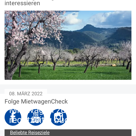
interessieren
08. MÄRZ 2022
Folge MietwagenCheck
Mietwagen zu Ostern
rechtzeitig buchen
Beliebte Reiseziele