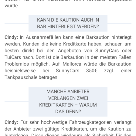
wurde.
KANN DIE KAUTION AUCH IN
BAR HINTERLEGT WERDEN?
Cindy:
In Ausnahmefällen kann eine Barkaution hinterlegt
werden. Kunden die keine Kreditkarte haben, schauen am
besten direkt bei den Angeboten von SunnyCars oder
TuiCars nach. Dort ist die Barkaution in den meisten Fällen
Problemlos möglich. Auf Mallorca würde die Barkaution
beispielsweise bei SunnyCars 350€ zzgl. einer
Tankpauschale betragen.
MANCHE ANBIETER
VERLANGEN ZWEI
KREDITKARTEN – WARUM
DAS DENN?
Cindy:
Für sehr hochwertige Fahrzeugkategorien verlangt
der Anbieter zwei gültige Kreditkarten, um die Kaution zu
hinterlegen. Diese dienen wiederum als Sicherheit für den