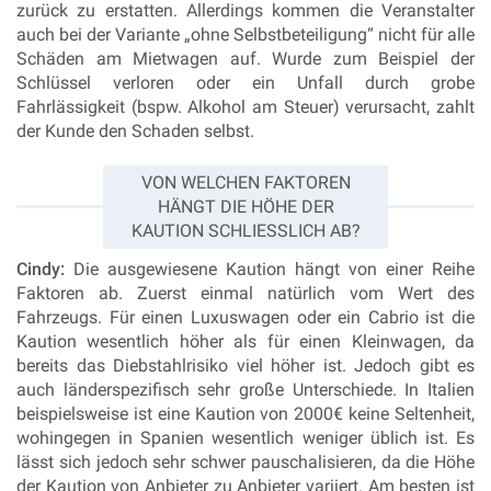
zurück zu erstatten. Allerdings kommen die Veranstalter
auch bei der Variante „ohne Selbstbeteiligung“ nicht für alle
Schäden am Mietwagen auf. Wurde zum Beispiel der
Schlüssel verloren oder ein Unfall durch grobe
Fahrlässigkeit (bspw. Alkohol am Steuer) verursacht, zahlt
der Kunde den Schaden selbst.
VON WELCHEN FAKTOREN
HÄNGT DIE HÖHE DER
KAUTION SCHLIESSLICH AB?
Cindy:
Die ausgewiesene Kaution hängt von einer Reihe
Faktoren ab. Zuerst einmal natürlich vom Wert des
Fahrzeugs. Für einen Luxuswagen oder ein Cabrio ist die
Kaution wesentlich höher als für einen Kleinwagen, da
bereits das Diebstahlrisiko viel höher ist. Jedoch gibt es
auch länderspezifisch sehr große Unterschiede. In Italien
beispielsweise ist eine Kaution von 2000€ keine Seltenheit,
wohingegen in Spanien wesentlich weniger üblich ist. Es
lässt sich jedoch sehr schwer pauschalisieren, da die Höhe
der Kaution von Anbieter zu Anbieter variiert. Am besten ist