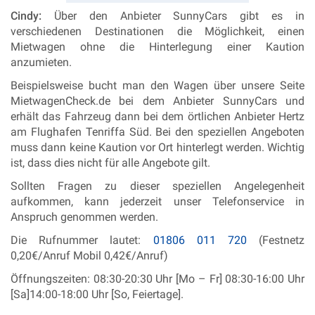
Cindy:
Über den Anbieter SunnyCars gibt es in
verschiedenen Destinationen die Möglichkeit, einen
Mietwagen ohne die Hinterlegung einer Kaution
anzumieten.
Beispielsweise bucht man den Wagen über unsere Seite
MietwagenCheck.de bei dem Anbieter SunnyCars und
erhält das Fahrzeug dann bei dem örtlichen Anbieter Hertz
am Flughafen Tenriffa Süd. Bei den speziellen Angeboten
muss dann keine Kaution vor Ort hinterlegt werden. Wichtig
ist, dass dies nicht für alle Angebote gilt.
Sollten Fragen zu dieser speziellen Angelegenheit
aufkommen, kann jederzeit unser Telefonservice in
Anspruch genommen werden.
Die Rufnummer lautet:
01806 011 720
(Festnetz
0,20€/Anruf Mobil 0,42€/Anruf)
Öffnungszeiten: 08:30-20:30 Uhr [Mo – Fr] 08:30-16:00 Uhr
[Sa]14:00-18:00 Uhr [So, Feiertage].