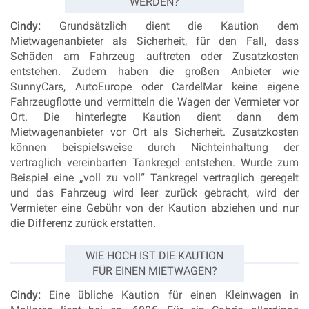
WERDEN?
Cindy:
Grundsätzlich dient die Kaution dem
Mietwagenanbieter als Sicherheit, für den Fall, dass
Schäden am Fahrzeug auftreten oder Zusatzkosten
entstehen. Zudem haben die großen Anbieter wie
SunnyCars, AutoEurope oder CardelMar keine eigene
Fahrzeugflotte und vermitteln die Wagen der Vermieter vor
Ort. Die hinterlegte Kaution dient dann dem
Mietwagenanbieter vor Ort als Sicherheit. Zusatzkosten
können beispielsweise durch Nichteinhaltung der
vertraglich vereinbarten Tankregel entstehen. Wurde zum
Beispiel eine „voll zu voll“ Tankregel vertraglich geregelt
und das Fahrzeug wird leer zurück gebracht, wird der
Vermieter eine Gebühr von der Kaution abziehen und nur
die Differenz zurück erstatten.
WIE HOCH IST DIE KAUTION
FÜR EINEN MIETWAGEN?
Cindy:
Eine übliche Kaution für einen Kleinwagen in