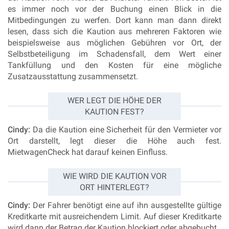
es immer noch vor der Buchung einen Blick in die
Mitbedingungen zu werfen. Dort kann man dann direkt
lesen, dass sich die Kaution aus mehreren Faktoren wie
beispielsweise aus möglichen Gebühren vor Ort, der
Selbstbeteiligung im Schadensfall, dem Wert einer
Tankfüllung und den Kosten für eine mögliche
Zusatzausstattung zusammensetzt.
WER LEGT DIE HÖHE DER
KAUTION FEST?
Cindy:
Da die Kaution eine Sicherheit für den Vermieter vor
Ort darstellt, legt dieser die Höhe auch fest.
MietwagenCheck hat darauf keinen Einfluss.
WIE WIRD DIE KAUTION VOR
ORT HINTERLEGT?
Cindy:
Der Fahrer benötigt eine auf ihn ausgestellte gültige
Kreditkarte mit ausreichendem Limit. Auf dieser Kreditkarte
wird dann der Betrag der Kaution blockiert oder abgebucht.