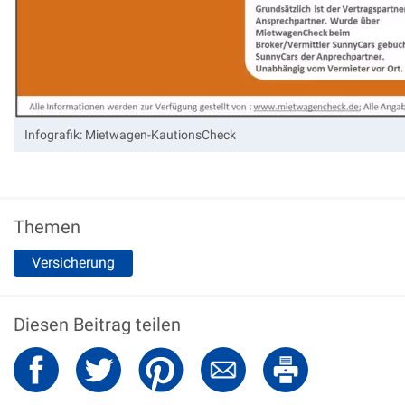
Infografik: Mietwagen-KautionsCheck
Themen
Versicherung
Diesen Beitrag teilen