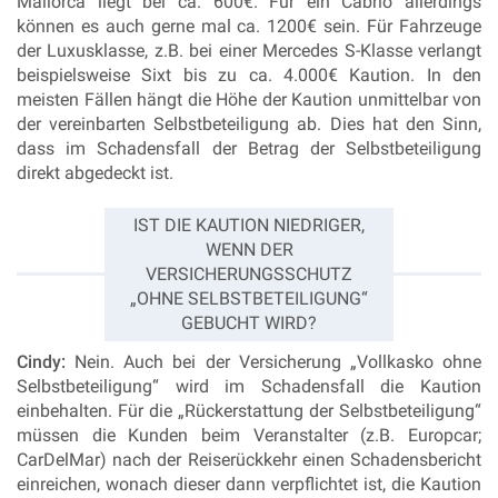
Mallorca liegt bei ca. 600€. Für ein Cabrio allerdings
können es auch gerne mal ca. 1200€ sein. Für Fahrzeuge
der Luxusklasse, z.B. bei einer Mercedes S-Klasse verlangt
beispielsweise Sixt bis zu ca. 4.000€ Kaution. In den
meisten Fällen hängt die Höhe der Kaution unmittelbar von
der vereinbarten Selbstbeteiligung ab. Dies hat den Sinn,
dass im Schadensfall der Betrag der Selbstbeteiligung
direkt abgedeckt ist.
IST DIE KAUTION NIEDRIGER,
WENN DER
VERSICHERUNGSSCHUTZ
„OHNE SELBSTBETEILIGUNG“
GEBUCHT WIRD?
Cindy:
Nein. Auch bei der Versicherung „Vollkasko ohne
Selbstbeteiligung“ wird im Schadensfall die Kaution
einbehalten. Für die „Rückerstattung der Selbstbeteiligung“
müssen die Kunden beim Veranstalter (z.B. Europcar;
CarDelMar) nach der Reiserückkehr einen Schadensbericht
einreichen, wonach dieser dann verpflichtet ist, die Kaution