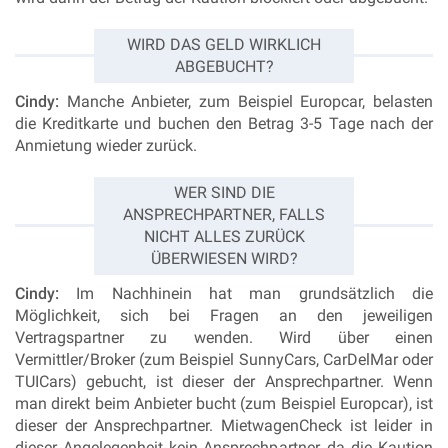
WIRD DAS GELD WIRKLICH
ABGEBUCHT?
Cindy:
Manche Anbieter, zum Beispiel Europcar, belasten
die Kreditkarte und buchen den Betrag 3-5 Tage nach der
Anmietung wieder zurück.
WER SIND DIE
ANSPRECHPARTNER, FALLS
NICHT ALLES ZURÜCK
ÜBERWIESEN WIRD?
Cindy:
Im Nachhinein hat man grundsätzlich die
Möglichkeit, sich bei Fragen an den jeweiligen
Vertragspartner zu wenden. Wird über einen
Vermittler/Broker (zum Beispiel SunnyCars, CarDelMar oder
TUICars) gebucht, ist dieser der Ansprechpartner. Wenn
man direkt beim Anbieter bucht (zum Beispiel Europcar), ist
dieser der Ansprechpartner. MietwagenCheck ist leider in
dieser Angelegenheit kein Ansprechpartner, da die Kaution