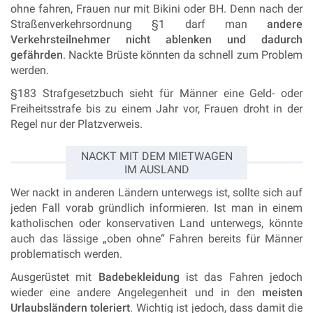
ohne fahren, Frauen nur mit Bikini oder BH.
Denn nach der
Straßenverkehrsordnung §1 darf man
andere
Verkehrsteilnehmer nicht ablenken und dadurch
gefährden
. Nackte Brüste könnten da schnell zum Problem
werden.
§183 Strafgesetzbuch sieht für Männer eine Geld- oder
Freiheitsstrafe bis zu einem Jahr vor,
Frauen droht in der
Regel nur der Platzverweis.
NACKT MIT DEM MIETWAGEN
IM AUSLAND
Wer nackt in anderen Ländern unterwegs ist, sollte
sich auf
jeden Fall vorab gründlich informieren. Ist man
in einem
katholischen oder konservativen Land unterwegs, könnte
auch das lässige „oben ohne“ Fahren bereits für Männer
problematisch werden.
Ausgerüstet mit
Badebekleidung
ist das Fahren jedoch
wieder eine andere Angelegenheit und in den
meisten
Urlaubsländern toleriert
.
Wichtig
ist jedoch, dass
damit die