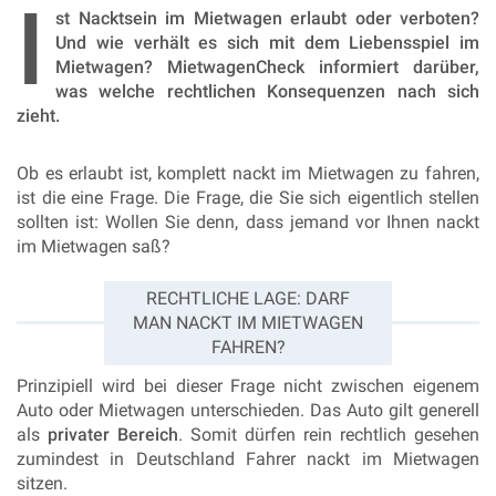
I
st Nacktsein im Mietwagen erlaubt oder verboten?
Und wie verhält es sich mit dem Liebensspiel im
Mietwagen? MietwagenCheck informiert darüber,
was welche rechtlichen Konsequenzen nach sich
zieht.
Ob es erlaubt ist, komplett nackt im Mietwagen zu fahren,
ist die eine Frage. Die Frage, die Sie sich eigentlich stellen
sollten ist: Wollen Sie denn, dass jemand vor Ihnen nackt
im Mietwagen saß?
RECHTLICHE LAGE: DARF
MAN NACKT IM MIETWAGEN
FAHREN?
Prinzipiell wird bei dieser Frage nicht zwischen eigenem
Auto oder Mietwagen unterschieden. Das Auto gilt generell
als
privater Bereich
.
Somit dürfen rein rechtlich gesehen
zumindest in Deutschland Fahrer nackt im Mietwagen
sitzen
.