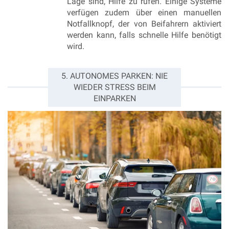
Lage sind, Hilfe zu rufen. Einige Systeme
verfügen zudem über einen manuellen
Notfallknopf, der von Beifahrern aktiviert
werden kann, falls schnelle Hilfe benötigt
wird.
5. AUTONOMES PARKEN: NIE
WIEDER STRESS BEIM
EINPARKEN