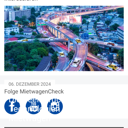
06. DEZEMBER 2024
Folge MietwagenCheck
Die beeindruckendsten
Technologien in modernen
Mietwagen