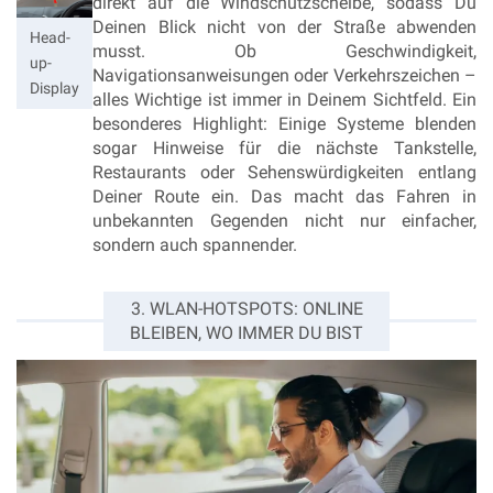
direkt auf die Windschutzscheibe, sodass Du
Deinen Blick nicht von der Straße abwenden
Head-
musst. Ob Geschwindigkeit,
up-
Navigationsanweisungen oder Verkehrszeichen –
Display
alles Wichtige ist immer in Deinem Sichtfeld. Ein
besonderes Highlight: Einige Systeme blenden
sogar Hinweise für die nächste Tankstelle,
Restaurants oder Sehenswürdigkeiten entlang
Deiner Route ein. Das macht das Fahren in
unbekannten Gegenden nicht nur einfacher,
sondern auch spannender.
3. WLAN-HOTSPOTS: ONLINE
BLEIBEN, WO IMMER DU BIST