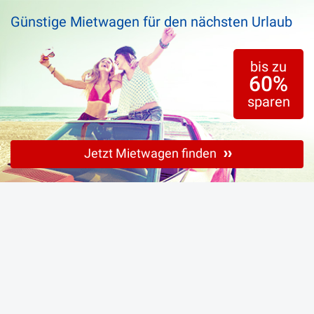
Dies und Das
Günstige Mietwagen für den nächsten Urlaub
bis zu
60%
sparen
Jetzt Mietwagen finden