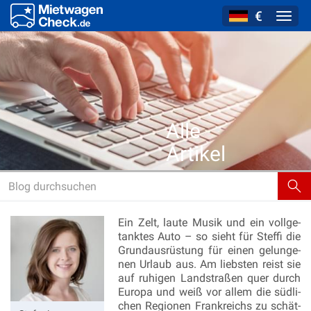
€
Navig
Alle
Artikel
von
Stefanie
Ein Zelt, laute Musik und ein voll­ge­
tank­tes Auto – so sieht für Stef­fi die
Grund­aus­rüs­tung für einen ge­lun­ge­
nen Ur­laub aus. Am liebs­ten reist sie
auf ru­hi­gen Land­stra­ßen quer durch
Eu­ro­pa und weiß vor allem die süd­li­
chen Re­gio­nen Frank­reichs zu schät­