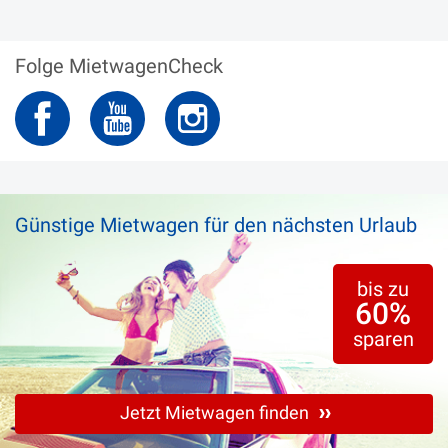
16. FEBRUAR 2016
Folge MietwagenCheck
Expertentipp: Mietwagen-
Haftpflichtversicherung
Versicherung
Günstige Mietwagen für den nächsten Urlaub
bis zu
60%
sparen
Jetzt Mietwagen finden