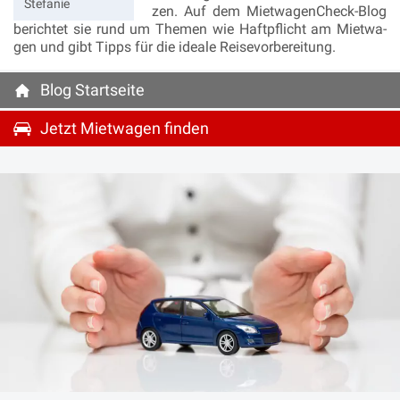
Ste­fa­nie
zen. Auf dem Miet­wa­gen­Check-Blog
be­rich­tet sie rund um The­men wie Haft­pflicht am Miet­wa­
gen und gibt Tipps für die idea­le Rei­se­vor­be­rei­tung.
Blog Startseite
Jetzt Mietwagen finden